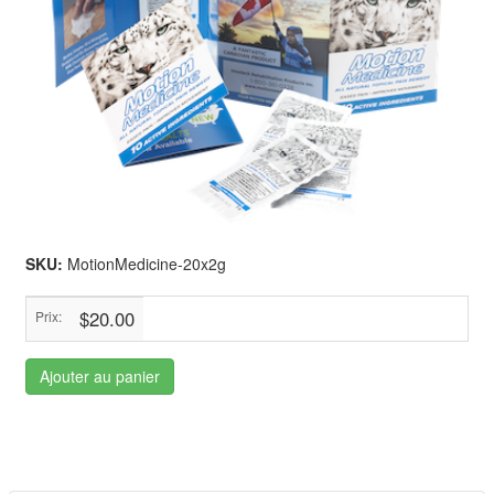
SKU:
MotionMedicine-20x2g
$20.00
Prix:
Ajouter au panier