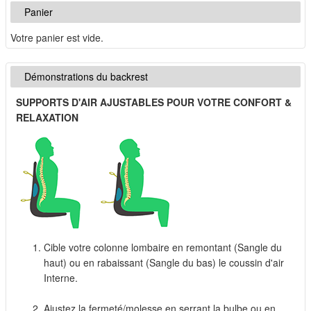
Panier
Votre panier est vide.
Démonstrations du backrest
SUPPORTS D'AIR AJUSTABLES POUR VOTRE CONFORT &
RELAXATION
Cible votre colonne lombaire en remontant (Sangle du
haut) ou en rabaissant (Sangle du bas) le coussin d'air
Interne.
Ajustez la fermeté/molesse en serrant la bulbe ou en