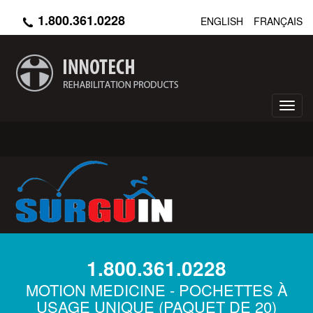
Aller
1.800.361.0228
ENGLISH
FRANÇAIS
au
contenu
principal
Toggl
navig
1.800.361.0228
MOTION MEDICINE - POCHETTES À
USAGE UNIQUE (PAQUET DE 20)